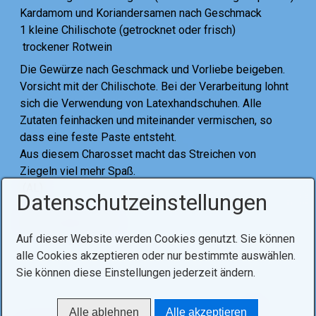
Kardamom und Koriandersamen nach Geschmack
1 kleine Chilischote (getrocknet oder frisch)
trockener Rotwein
Die Gewürze nach Geschmack und Vorliebe beigeben.
Vorsicht mit der Chilischote. Bei der Verarbeitung lohnt
sich die Verwendung von Latexhandschuhen. Alle
Zutaten feinhacken und miteinander vermischen, so
dass eine feste Paste entsteht.
Aus diesem Charosset macht das Streichen von
Ziegeln viel mehr Spaß.
(AL)
Datenschutzeinstellungen
Tags:
pessach
süß
Auf dieser Website werden Cookies genutzt. Sie können
alle Cookies akzeptieren oder nur bestimmte auswählen.
Sie können diese Einstellungen jederzeit ändern.
Alle ablehnen
Alle akzeptieren