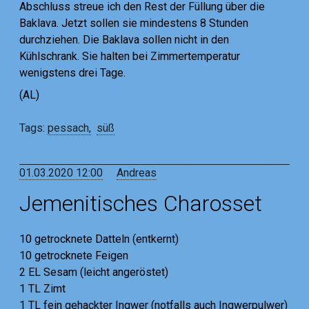
Abschluss streue ich den Rest der Füllung über die
Baklava. Jetzt sollen sie mindestens 8 Stunden
durchziehen. Die Baklava sollen nicht in den
Kühlschrank. Sie halten bei Zimmertemperatur
wenigstens drei Tage.
(AL)
Tags:
pessach
süß
01.03.2020 12:00
Andreas
Jemenitisches Charosset
10 getrocknete Datteln (entkernt)
10 getrocknete Feigen
2 EL Sesam (leicht angeröstet)
1 TL Zimt
1 TL fein gehackter Ingwer (notfalls auch Ingwerpulwer)