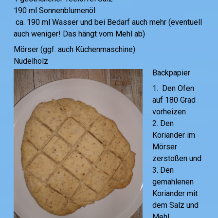
190 ml Sonnenblumenöl
ca. 190 ml Wasser und bei Bedarf auch mehr (eventuell
auch weniger! Das hängt vom Mehl ab)
Mörser (ggf. auch Küchenmaschine)
Nudelholz
Backpa
pier
1. Den Ofen
auf 180 Grad
vorheizen
2. Den
Koriander im
Mörser
zerstoßen und
3. Den
gemahlenen
Koriander mit
dem Salz und
Mehl