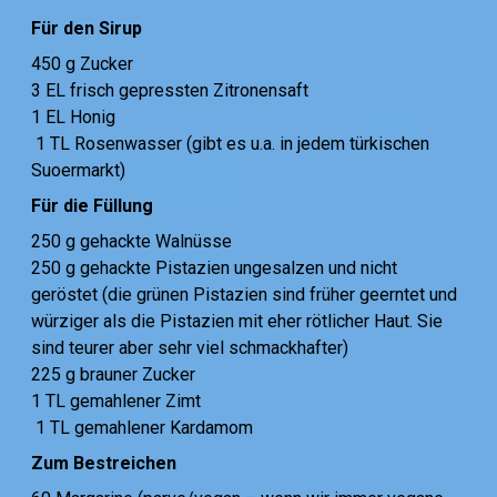
Für den Sirup
450 g Zucker
3 EL frisch gepressten Zitronensaft
1 EL Honig
1 TL Rosenwasser (gibt es u.a. in jedem türkischen
Suoermarkt)
Für die Füllung
250 g gehackte Walnüsse
250 g gehackte Pistazien ungesalzen und nicht
geröstet (die grünen Pistazien sind früher geerntet und
würziger als die Pistazien mit eher rötlicher Haut. Sie
sind teurer aber sehr viel schmackhafter)
225 g brauner Zucker
1 TL gemahlener Zimt
1 TL gemahlener Kardamom
Zum Bestreichen