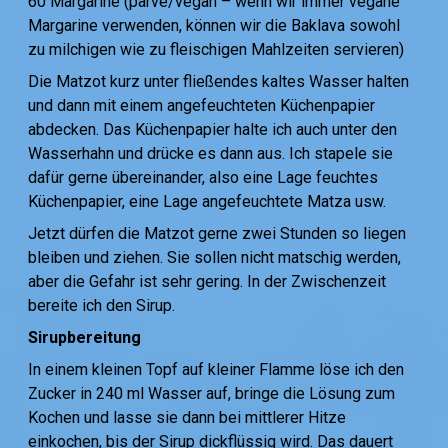
60 Margarine (parve/vegan – wenn wir immer vegane
Margarine verwenden, können wir die Baklava sowohl
zu milchigen wie zu fleischigen Mahlzeiten servieren)
Die Matzot kurz unter fließendes kaltes Wasser halten
und dann mit einem angefeuchteten Küchenpapier
abdecken. Das Küchenpapier halte ich auch unter den
Wasserhahn und drücke es dann aus. Ich stapele sie
dafür gerne übereinander, also eine Lage feuchtes
Küchenpapier, eine Lage angefeuchtete Matza usw.
Jetzt dürfen die Matzot gerne zwei Stunden so liegen
bleiben und ziehen. Sie sollen nicht matschig werden,
aber die Gefahr ist sehr gering. In der Zwischenzeit
bereite ich den Sirup.
Sirupbereitung
In einem kleinen Topf auf kleiner Flamme löse ich den
Zucker in 240 ml Wasser auf, bringe die Lösung zum
Kochen und lasse sie dann bei mittlerer Hitze
einkochen, bis der Sirup dickflüssig wird. Das dauert