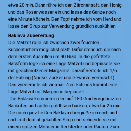
etwa 20 min. Dann rühre ich den Zitronensaft, den Honig
und das Rosenwasser ein und lasse das Ganze noch
eine Minute köcheln. Den Topf nehme ich vom Herd und
lasse den Sirup zur Verwendung gründlich auskühlen
Baklava Zubereitung
Die Matzot rolle ich zwischen zwei feuchten
Küchentüchern möglichst platt. Dafür drehe ich sie nach
dem ersten Ausrollen um 90 Grad. In die gefettete
Backform lege ich eine Lage Matzot und bepinsele sie
mit geschmolzener Margarine. Darauf verteile ich 1/6
der Füllung (Nüsse, Zucker und Gewürze vermischt.).
Das wiederhole ich viermal. Zum Schluss kommt eine
Lage Matzot mit Margarine bepinselt.
Die Baklava kommen in den auf 180 Grad vorgeheizten
Backofen und sollen goldbraun backen, etwa für 25 min.
Die noch ganz heißen Baklava übergieße ich nach und
nach mit dem abgekühlten Sirup und schneide sie mit
einem spitzen Messer in Rechtecke oder Rauten. Zum