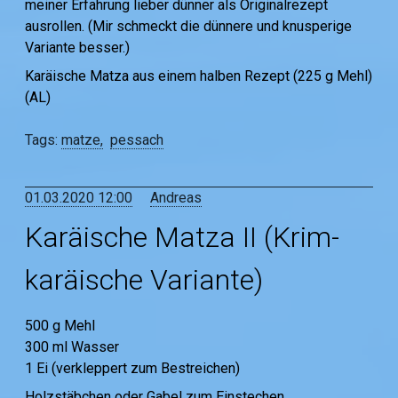
meiner Erfahrung lieber dünner als Originalrezept
ausrollen. (Mir schmeckt die dünnere und knusperige
Variante besser.)
Karäische Matza aus einem halben Rezept (225 g Mehl)
(AL)
Tags:
matze
pessach
01.03.2020 12:00
Andreas
Karäische Matza II (Krim-
karäische Variante)
500 g Mehl
300 ml Wasser
1 Ei (verkleppert zum Bestreichen)
Holzstäbchen oder Gabel zum Einstechen