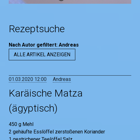
Rezeptsuche
Nach Autor
gefiltert
:
Andreas
ALLE ARTIKEL ANZEIGEN
01.03.2020 12:00
Andreas
Karäische Matza
(ägyptisch)
450 g Mehl
2 gehäufte Esslöffel zerstoßenen Koriander
1 gestrichener Teelöffel Salz