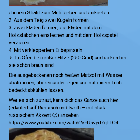
dünnem Strahl zum Mehl geben und einkneten
2. Aus dem Teig zwei Kugeln formen
3. Zwei Fladen formen, die Fladen mit dem
Holzstäbchen einstechen und mit dem Holzspatel
verzieren.
4. Mit verkleppertem Ei bepinseln
5. Im Ofen bei großer Hitze (250 Grad) ausbacken bis
sie schön braun sind.
Die ausgebackenen noch heißen Matzot mit Wasser
abstreichen, übereinander legen und mit einem Tuch
bedeckt abkühlen lassen.
Wer es sich zutraut, kann dich das Ganze auch hier
(erläutert auf Russisch und Iwrith – mit stark
russischem Akzent 😉) ansehen
https://www.youtube.com/watch?v=Usvyd7qFFO4