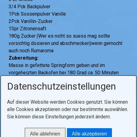
3/4 Pck Backpulver
1Pck Sossenpulver Vanille
2Pck Vanillin-Zucker
1Spr Zitronensaft
180g Zucker (Wer es nicht so suess mag sollte
vorsichtig dosieren und abschmecken)wenn gemocht
auch noch Rumaroma
Zubereitung:
Masse in gefettete Springform geben und im
vorgeheizten Backofen bei 180 Grad ca. 50 Minuten
backen.
Datenschutzeinstellungen
Tags:
backen
kuchen
Auf dieser Website werden Cookies genutzt. Sie können
alle Cookies akzeptieren oder nur bestimmte auswählen.
Sie können diese Einstellungen jederzeit ändern.
Alle ablehnen
Alle akzeptieren