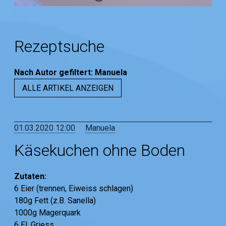
Rezeptsuche
Nach Autor
gefiltert
:
Manuela
ALLE ARTIKEL ANZEIGEN
01.03.2020 12:00
Manuela
Käsekuchen ohne Boden
Zutaten:
6 Eier (trennen, Eiweiss schlagen)
180g Fett (z.B. Sanella)
1000g Magerquark
6 El. Griess