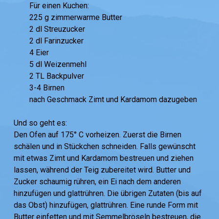
Für einen Kuchen:
225 g zimmerwarme Butter
2 dl Streuzucker
2 dl Farinzucker
4 Eier
5 dl Weizenmehl
2 TL Backpulver
3-4 Birnen
nach Geschmack Zimt und Kardamom dazugeben
Und so geht es:
Den Ofen auf 175° C vorheizen. Zuerst die Birnen
schälen und in Stückchen schneiden. Falls gewünscht
mit etwas Zimt und Kardamom bestreuen und ziehen
lassen, während der Teig zubereitet wird. Butter und
Zucker schaumig rühren, ein Ei nach dem anderen
hinzufügen und glattrühren. Die übrigen Zutaten (bis auf
das Obst) hinzufügen, glattrühren. Eine runde Form mit
Butter einfetten und mit Semmelbröseln bestreuen, die