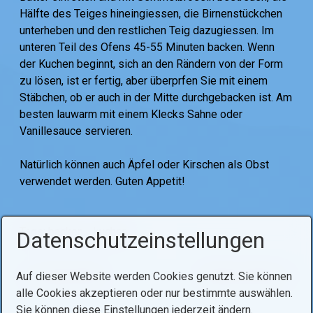
Hälfte des Teiges hineingiessen, die Birnenstückchen
unterheben und den restlichen Teig dazugiessen. Im
unteren Teil des Ofens 45-55 Minuten backen. Wenn
der Kuchen beginnt, sich an den Rändern von der Form
zu lösen, ist er fertig, aber überprfen Sie mit einem
Stäbchen, ob er auch in der Mitte durchgebacken ist. Am
besten lauwarm mit einem Klecks Sahne oder
Vanillesauce servieren.
Natürlich können auch Äpfel oder Kirschen als Obst
verwendet werden. Guten Appetit!
Tags:
backen
kuchen
Datenschutzeinstellungen
Auf dieser Website werden Cookies genutzt. Sie können
Voriger Artikel
Nächster Artikel
alle Cookies akzeptieren oder nur bestimmte auswählen.
Sie können diese Einstellungen jederzeit ändern.