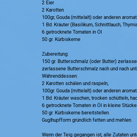
2 Eier
2 Karotten
100gr, Gouda (mittelalt) oder anderen aroma
1 Bd. Kräuter (Basilikum, Schnittlauch, Thymiam
6 getrocknete Tomaten in Öl
50 gr. Kürbiskerne
Zubereitung:
150 gr. Butterschmalz (oder Butter) zerlasse
zerlassene Butterschmalz nach und nach unte
Währenddessen:
2 Karotten schälen und raspeln,
100gr. Gouda (mittelalt) oder anderen aroma
1 Bd. Kräuter waschen, trocken schütteln, ha
6 getrocknete Tomaten in Öl in kleine Stück
50 gr. Kürbiskerne bereitstellen.
Guglhupfform gründlich fetten und mehlen.
Wenn der Teig gegangen ist, alle Zutaten u