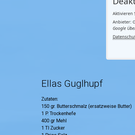
Deakt
Aktivieren 
Anbieter: 
Google Über
Datenschu
Ellas Guglhupf
Zutaten:
150 gr. Butterschmalz (ersatzweise Butter)
1 P. Trockenhefe
400 gr Mehl
1 Tl Zucker