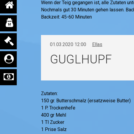
Wenn der Teig gegangen ist, alle Zutaten u
Nochmals gut 30 Minuten gehen lassen. Back
Backzeit: 45-60 Minuten
01.03.2020 12:00
Ellas
GUGLHUPF
Zutaten:
150 gr. Butterschmalz (ersatzweise Butter)
1 P. Trockenhefe
400 gr Mehl
1 Tl Zucker
1 Prise Salz