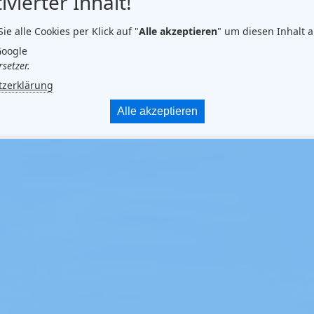
ivierter Inhalt!
Sie alle Cookies per Klick auf "
Alle akzeptieren
" um diesen Inhalt 
Google
setzer.
tzerklärung
Alle akzeptieren