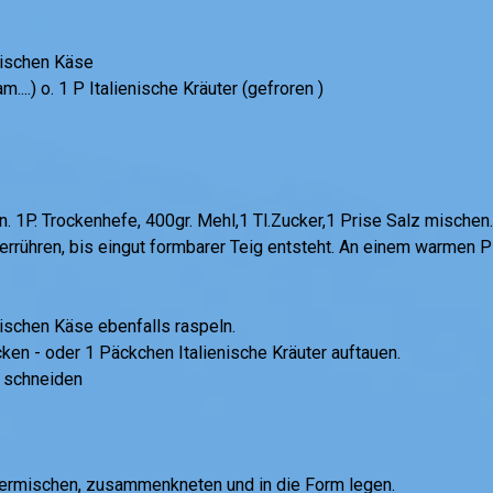
tischen Käse
....) o. 1 P Italienische Kräuter (gefroren )
n. 1P. Trockenhefe, 400gr. Mehl,1 Tl.Zucker,1 Prise Salz mischen
rrühren, bis eingut formbarer Teig entsteht. An einem warmen P
tischen Käse ebenfalls raspeln.
cken - oder 1 Päckchen Italienische Kräuter auftauen.
e schneiden
ntermischen, zusammenkneten und in die Form legen.