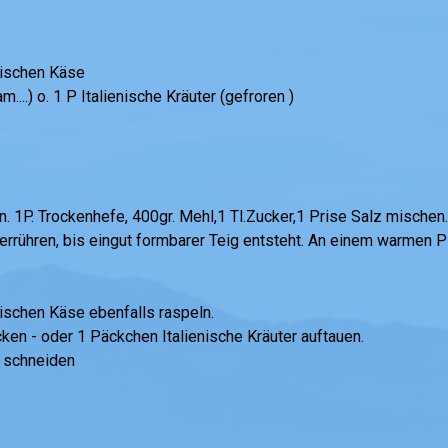
tischen Käse
....) o. 1 P Italienische Kräuter (gefroren )
n. 1P. Trockenhefe, 400gr. Mehl,1 Tl.Zucker,1 Prise Salz mischen
rrühren, bis eingut formbarer Teig entsteht. An einem warmen P
tischen Käse ebenfalls raspeln.
cken - oder 1 Päckchen Italienische Kräuter auftauen.
e schneiden