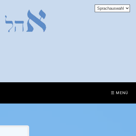
☰ MENÜ