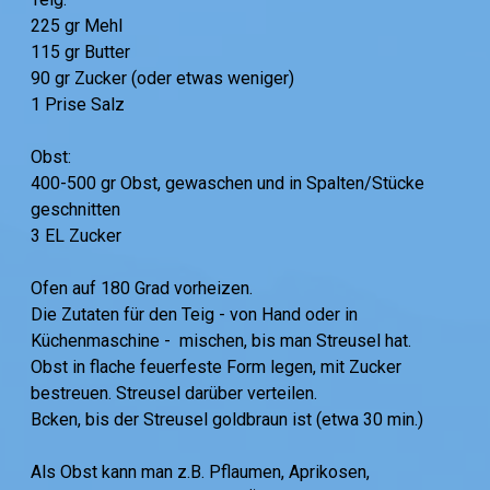
225 gr Mehl
115 gr Butter
90 gr Zucker (oder etwas weniger)
1 Prise Salz
Obst:
400-500 gr Obst, gewaschen und in Spalten/Stücke
geschnitten
3 EL Zucker
Ofen auf 180 Grad vorheizen.
Die Zutaten für den Teig - von Hand oder in
Küchenmaschine - mischen, bis man Streusel hat.
Obst in flache feuerfeste Form legen, mit Zucker
bestreuen. Streusel darüber verteilen.
Bcken, bis der Streusel goldbraun ist (etwa 30 min.)
Als Obst kann man z.B. Pflaumen, Aprikosen,