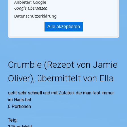
Anbieter: Google
Google Übersetzer.
Datenschutzerklärung
Alle akzeptieren
Crumble (Rezept von Jamie
Oliver), übermittelt von Ella
geht sehr schnell und mit Zutaten, die man fast immer
im Haus hat
6 Portionen
Teig:
225 gr Mehl