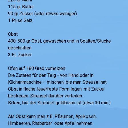
115 gr Butter
90 gr Zucker (oder etwas weniger)
1 Prise Salz
Obst:
400-500 gr Obst, gewaschen und in Spalten/Stücke
geschnitten
3 EL Zucker
Ofen auf 180 Grad vorheizen.
Die Zutaten für den Teig - von Hand oder in
Küchenmaschine - mischen, bis man Streusel hat.
Obst in flache feuerfeste Form legen, mit Zucker
bestreuen. Streusel darüber verteilen.
Bcken, bis der Streusel goldbraun ist (etwa 30 min.)
Als Obst kann man z.B. Pflaumen, Aprikosen,
Himbeeren, Rhabarbar oder Äpfel nehmen.