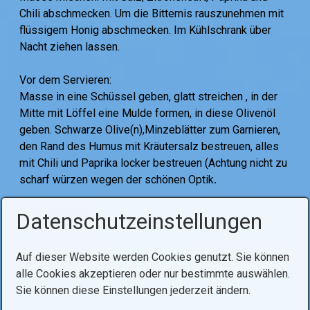
Chili abschmecken. Um die Bitternis rauszunehmen mit
flüssigem Honig abschmecken. Im Kühlschrank über
Nacht ziehen lassen.
Vor dem Servieren:
Masse in eine Schüssel geben, glatt streichen , in der
Mitte mit Löffel eine Mulde formen, in diese Olivenöl
geben. Schwarze Olive(n),Minzeblätter zum Garnieren,
den Rand des Humus mit Kräutersalz bestreuen, alles
mit Chili und Paprika locker bestreuen (Achtung nicht zu
scharf würzen wegen der schönen Optik
.
Tags:
hummus
Datenschutzeinstellungen
Auf dieser Website werden Cookies genutzt. Sie können
Voriger Artikel
Nächster Artikel
alle Cookies akzeptieren oder nur bestimmte auswählen.
Sie können diese Einstellungen jederzeit ändern.