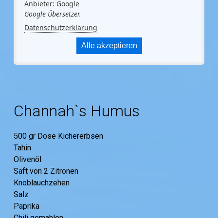
Anbieter: Google
Google Übersetzer.
Datenschutzerklärung
Alle akzeptieren
Channah`s Humus
500 gr Dose Kichererbsen
Tahin
Olivenöl
Saft von 2 Zitronen
Knoblauchzehen
Salz
Paprika
Chili gemahlen