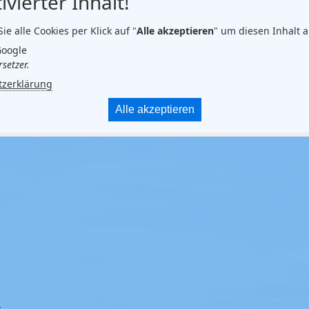
ivierter Inhalt!
Sie alle Cookies per Klick auf "
Alle akzeptieren
" um diesen Inhalt 
Google
setzer.
tzerklärung
Alle akzeptieren