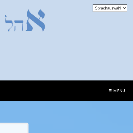
☰ MENÜ