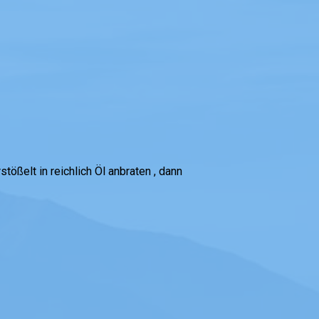
ößelt in reichlich Öl anbraten , dann