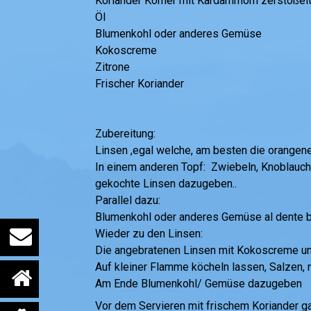
Koriander Körner mit Kardammom zerstößel
Öl
Blumenkohl oder anderes Gemüse
Kokoscreme
Zitrone
Frischer Koriander
Zubereitung:
Linsen ,egal welche, am besten die orangene
In einem anderen Topf: Zwiebeln, Knoblauch, 
gekochte Linsen dazugeben..
Parallel dazu:
Blumenkohl oder anderes Gemüse al dente bl
Wieder zu den Linsen:
Die angebratenen Linsen mit Kokoscreme un
Auf kleiner Flamme köcheln lassen, Salzen, 
Am Ende Blumenkohl/ Gemüse dazugeben
Vor dem Servieren mit frischem Koriander ga