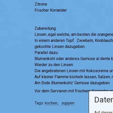
Zitrone
Frischer Koriander
Zubereitung:
Linsen ,egal welche, am besten die orangene
In einem anderen Topf: Zwiebeln, Knoblauch, 
gekochte Linsen dazugeben..
Parallel dazu:
Blumenkohl oder anderes Gemüse al dente bl
Wieder zu den Linsen:
Die angebratenen Linsen mit Kokoscreme un
Auf kleiner Flamme köcheln lassen, Salzen, 
Am Ende Blumenkohl/ Gemüse dazugeben
Vor dem Servieren mit frischem Koriander ga
Daten
Tags:
kochen
suppen
Auf dieser