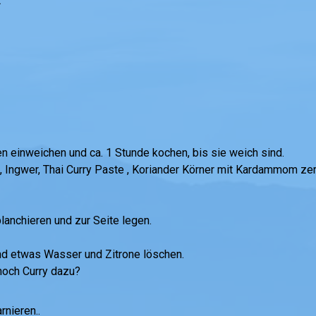
t
n einweichen und ca. 1 Stunde kochen, bis sie weich sind.
Ingwer, Thai Curry Paste , Koriander Körner mit Kardammom zerst
anchieren und zur Seite legen.
d etwas Wasser und Zitrone löschen.
noch Curry dazu?
rnieren..