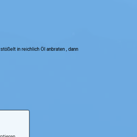
ößelt in reichlich Öl anbraten , dann
ptieren