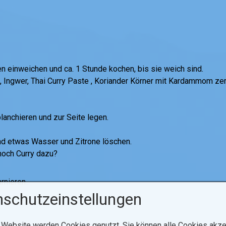
n einweichen und ca. 1 Stunde kochen, bis sie weich sind.
Ingwer, Thai Curry Paste , Koriander Körner mit Kardammom zerst
anchieren und zur Seite legen.
d etwas Wasser und Zitrone löschen.
noch Curry dazu?
rnieren..
schutzeinstellungen
 Website werden Cookies genutzt. Sie können alle Cookies akze