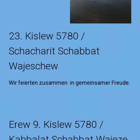
23. Kislew 5780 /
Schacharit Schabbat
Wajeschew
Wir feierten zusammen in gemeinsamer Freude.
Erew 9. Kislew 5780 /
Kabbalat Schabbat Wajeze