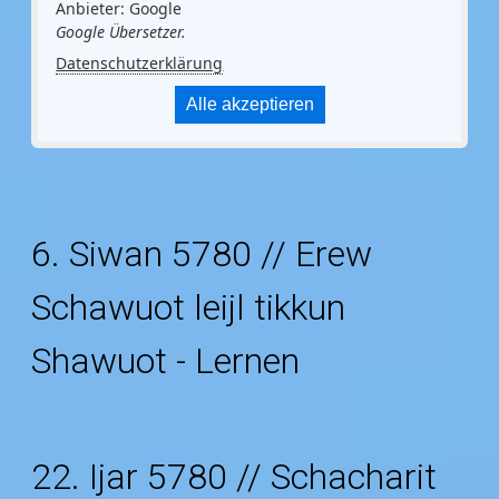
Anbieter: Google
Google Übersetzer.
Datenschutzerklärung
Alle akzeptieren
6. Siwan 5780 // Erew
Schawuot leijl tikkun
Shawuot - Lernen
22. Ijar 5780 // Schacharit