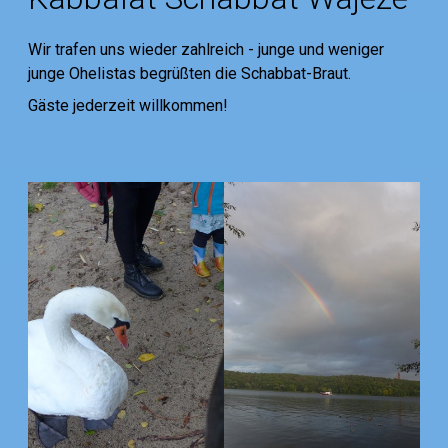
Wir trafen uns wieder zahlreich - junge und weniger
junge Ohelistas begrüßten die Schabbat-Braut.
Gäste jederzeit willkommen!