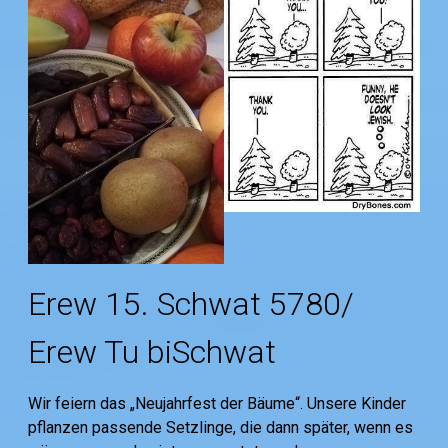
Erew 15. Schwat 5780/
Erew Tu biSchwat
Wir feiern das „Neujahrfest der Bäume“. Unsere Kinder
pflanzen passende Setzlinge, die dann später, wenn es