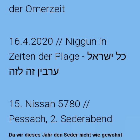
der Omerzeit
16.4.2020 // Niggun in
Zeiten der Plage - כל ישראל
ערבין זה לזה
15. Nissan 5780 //
Pessach, 2. Sederabend
Da wir dieses Jahr den Seder nicht wie gewohnt