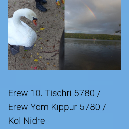
Erew 10. Tischri 5780 /
Erew Yom Kippur 5780 /
Kol Nidre