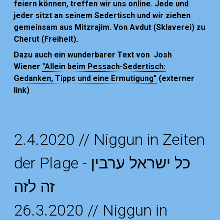
feiern können, treffen wir uns online. Jede und
jeder sitzt an seinem Sedertisch und wir ziehen
gemeinsam aus Mitzrajim. Von Avdut (Sklaverei) zu
Cherut (Freiheit).
Dazu auch ein wunderbarer Text von Josh
Wiener
"
Allein beim Pessach-Sedertisch:
Gedanken, Tipps und eine Ermutigung"
(externer
link)
2.4.2020 // Niggun in Zeiten
der Plage - כל ישראל ערבין
זה לזה
26.3.2020 // Niggun in