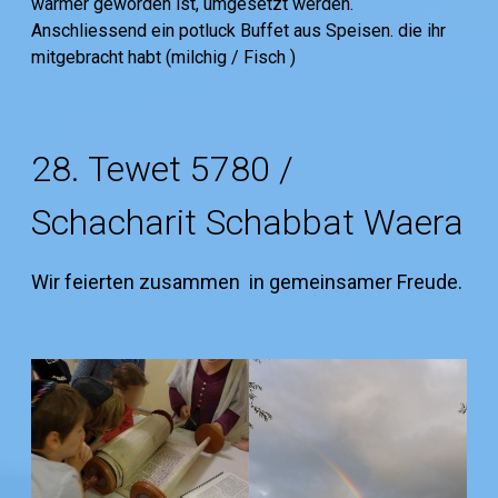
wärmer geworden ist, umgesetzt werden.
Anschliessend ein potluck Buffet aus Speisen. die ihr
mitgebracht habt (milchig / Fisch )
28. Tewet 5780 /
Schacharit Schabbat Waera
Wir feierten zusammen in gemeinsamer Freude.