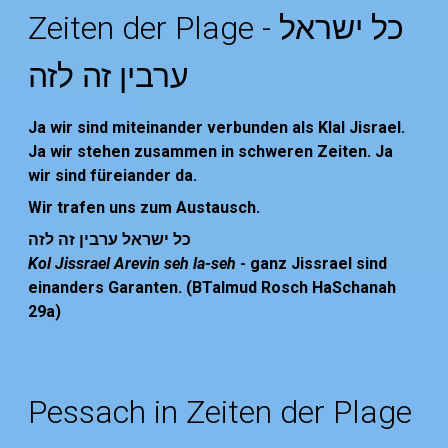
Zeiten der Plage - כל ישראל
ערבין זה לזה
Ja wir sind miteinander verbunden als Klal Jisrael.
Ja wir stehen zusammen in schweren Zeiten. Ja
wir sind füreiander da.
Wir trafen uns zum Austausch.
כל ישראל ערבין זה לזה
Kol Jissrael Arevin seh la-seh
- ganz Jissrael sind
einanders Garanten. (BTalmud Rosch HaSchanah
29a)
Pessach in Zeiten der Plage