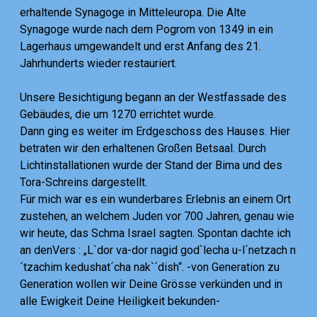
erhaltende Synagoge in Mitteleuropa. Die Alte
Synagoge wurde nach dem Pogrom von 1349 in ein
Lagerhaus umgewandelt und erst Anfang des 21.
Jahrhunderts wieder restauriert.
Unsere Besichtigung begann an der Westfassade des
Gebäudes, die um 1270 errichtet wurde.
Dann ging es weiter im Erdgeschoss des Hauses. Hier
betraten wir den erhaltenen Großen Betsaal. Durch
Lichtinstallationen wurde der Stand der Bima und des
Tora-Schreins dargestellt.
Für mich war es ein wunderbares Erlebnis an einem Ort
zustehen, an welchem Juden vor 700 Jahren, genau wie
wir heute, das Schma Israel sagten. Spontan dachte ich
an denVers : „L`dor va-dor nagid god`lecha u-l´netzach n
´tzachim kedushat´cha nak`´dish“. -von Generation zu
Generation wollen wir Deine Grösse verkünden und in
alle Ewigkeit Deine Heiligkeit bekunden-