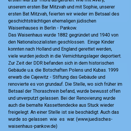
unserem ersten Bar Mitzvah und mit Sophie, unserer
ersten Bat Mitzvah, feierten wir wieder im Betsaal des
geschichtsträchtigen ehemaligen jüdischen
Waisenhauses in Berlin - Pankow.
Das Waisenhaus wurde 1882 gegründet und 1940 von
den Nationalsozialisten geschlossen. Einige Kinder
konnten nach Holland und England gerettet werden,
viele wurden jedoch in die Vernichtungslager deportiert.
Zur Zeit der DDR befanden sich in dem historischen
Gebäude u.a. die Botschaften Polens und Kubas. 1999
erwarb die Cajewitz - Stiftung das Gebäude und
renovierte es von grundauf. Die Stelle, wo sich früher im
Betsaal der Thoraschrein befand, wurde bewusst offen
und unverputzt gelassen. Bei der Renovierung wurde
auch die bemalte Kassettendecke aus Stuck wieder
freigelegt. An einer Stelle ist sie beschädigt. Auch das
wurde so gelassen wie es war. (www.juedisches-
waisenhaus-pankow.de)