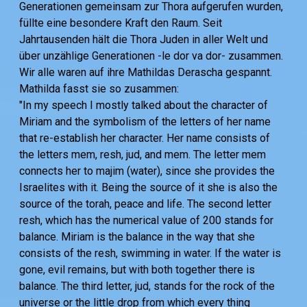
Generationen gemeinsam zur Thora aufgerufen wurden,
füllte eine besondere Kraft den Raum. Seit
Jahrtausenden hält die Thora Juden in aller Welt und
über unzählige Generationen -le dor va dor- zusammen.
Wir alle waren auf ihre Mathildas Derascha gespannt.
Mathilda fasst sie so zusammen:
"In my speech I mostly talked about the character of
Miriam and the symbolism of the letters of her name
that re-establish her character. Her name consists of
the letters mem, resh, jud, and mem. The letter mem
connects her to majim (water), since she provides the
Israelites with it. Being the source of it she is also the
source of the torah, peace and life. The second letter
resh, which has the numerical value of 200 stands for
balance. Miriam is the balance in the way that she
consists of the resh, swimming in water. If the water is
gone, evil remains, but with both together there is
balance. The third letter, jud, stands for the rock of the
universe or the little drop from which every thing