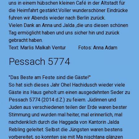
uns in einem hübschen kleinen Café in der Altstadt für
die Heimfahrt gestärkt.Voller wunderschöner Eindrücke
fuhren wir Abends wieder nach Berlin zurück.
Vielen Dank an Anna und Jalda ,die uns diesen schönen
Tag ermöglicht haben und uns sicher hin und zurück
gebracht haben.
Text: Marlis Malkah Ventur Fotos: Anna Adam
Pessach 5774
"Das Beste am Feste sind die Gäste!"
So hat sich dieses Jahr Ohel Hachidusch wieder viele
Gäste ins Haus geholt um einen ausgedehnten Seder zu
Pessach 5774 (2014 d.Z.) zu feiern. Jüdinnen und
Juden aus verschiedenen teilen der Erde waren bester
Stimmung und wurden mal heiter, mal erinnerlich, mal
nachdenklich durch die Haggada von Kantorin Jalda
Rebling geleitet. Selbst die Jüngsten waren bestens
vorbereitet, so konnten sie mit Ma nischtana glänzen