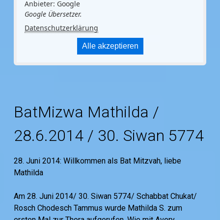
Anbieter: Google
Google Übersetzer.
Datenschutzerklärung
Alle akzeptieren
BatMizwa Mathilda /
28.6.2014 / 30. Siwan 5774
28. Juni 2014: Willkommen als Bat Mitzvah, liebe
Mathilda
Am 28. Juni 2014/ 30. Siwan 5774/ Schabbat Chukat/
Rosch Chodesch Tammus wurde Mathilda S. zum
ersten Mal zur Thora aufgerufen. Wie mit Avery,