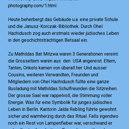
photography.com/1.html
Heute beherbergt das Gebäude u.a. eine private Schule
und die Janusz-Korczak-Bibliothek. Durch Ohel
Hachidusch zog auch erstmals wieder jüdisches Leben
in den geschichtsträchtigen Betsaal ein.
Zu Mathildas Bat Mitzwa waren 3 Generationen vereint:
die Grosseltern waren aus den USA angereist. Eltern,
Tanten, Onkels kamen von überall her. Und ausser
Cousins, weiteren Verwandten, Freunden und
Mitgliedern von Ohel Hachidusch füllte eine ganze
Busladung mit Mathildas Schulfreunden die Sitzreihen.
Der grosse Saal war rappelvoll, die Stimmung voller
Energie. Was für eine Symbolik für junges jüdisches
Leben in Berlin. Kantorin Jalda Rebling führte gewohnt
sicher und warmherzig durch das Ritual. Falls irgendwo
noch ein Rest von Lampenfieber war, verschwand er