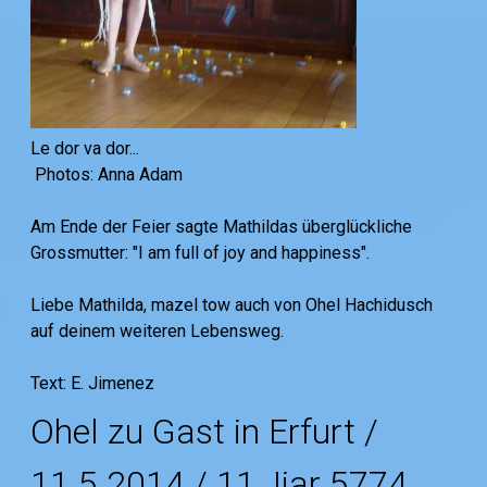
Le dor va dor...
Photos: Anna Adam
Am Ende der Feier sagte Mathildas überglückliche
Grossmutter: "I am full of joy and happiness".
Liebe Mathilda, mazel tow auch von Ohel Hachidusch
auf deinem weiteren Lebensweg.
Text: E. Jimenez
Ohel zu Gast in Erfurt /
11.5.2014 / 11. Ijar 5774