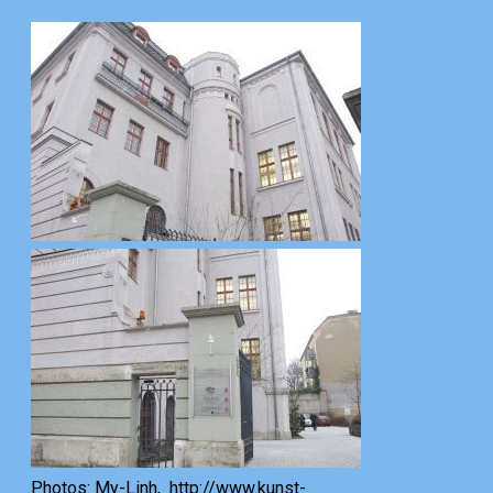
Photos: My-Linh, http://www.kunst-