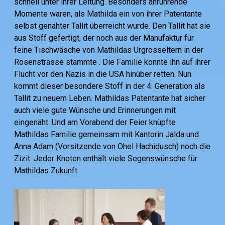
schnell unter ihrer Leitung. Besonders anrührende
Momente waren, als Mathilda ein von ihrer Patentante
selbst genähter Tallit überreicht wurde. Den Tallit hat sie
aus Stoff gefertigt, der noch aus der Manufaktur für
feine Tischwäsche von Mathildas Urgrosseltern in der
Rosenstrasse stammte . Die Familie konnte ihn auf ihrer
Flucht vor den Nazis in die USA hinüber retten. Nun
kommt dieser besondere Stoff in der 4. Generation als
Tallit zu neuem Leben. Mathildas Patentante hat sicher
auch viele gute Wünsche und Erinnerungen mit
eingenäht. Und am Vorabend der Feier knüpfte
Mathildas Familie gemeinsam mit Kantorin Jalda und
Anna Adam (Vorsitzende von Ohel Hachidusch) noch die
Zizit. Jeder Knoten enthält viele Segenswünsche für
Mathildas Zukunft.