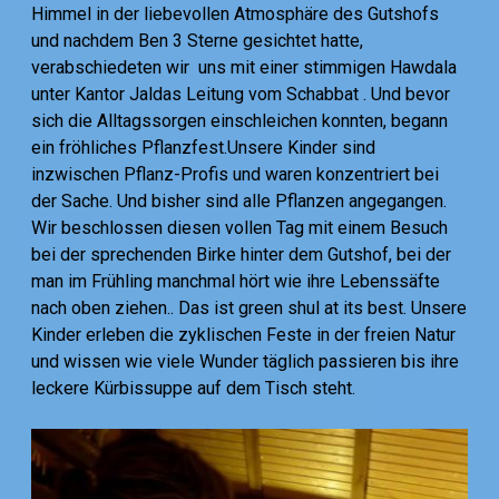
Himmel in der liebevollen Atmosphäre des Gutshofs
und nachdem Ben 3 Sterne gesichtet hatte,
verabschiedeten wir uns mit einer stimmigen Hawdala
unter Kantor Jaldas Leitung vom Schabbat . Und bevor
sich die Alltagssorgen einschleichen konnten, begann
ein fröhliches Pflanzfest.Unsere Kinder sind
inzwischen Pflanz-Profis und waren konzentriert bei
der Sache. Und bisher sind alle Pflanzen angegangen.
Wir beschlossen diesen vollen Tag mit einem Besuch
bei der sprechenden Birke hinter dem Gutshof, bei der
man im Frühling manchmal hört wie ihre Lebenssäfte
nach oben ziehen.. Das ist green shul at its best. Unsere
Kinder erleben die zyklischen Feste in der freien Natur
und wissen wie viele Wunder täglich passieren bis ihre
leckere Kürbissuppe auf dem Tisch steht.