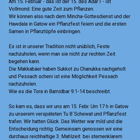
Am 15. Februar - das ist der 15. des Adar I - ist
Vollmond. Eine gute Zeit zum Pflanzen.
Wir können also nach dem Mincha-Gottesdienst und der
Hawdala in Gatow ein Pflanzfest feiern und die ersten
Samen in Pflanztöpfe einbringen.
Es ist in unserer Tradition nicht unüblich, Feste
nachzuholen, wenn man sie nicht zur rechten Zeit
begehen kann.
Die Makkabäer haben Sukkot zu Chanukka nachgeholt
und Pessach scheni ist eine Möglichkeit Pessach
nachzuholen.
Wie es die Tora in Bamidbar 9:1-14 beschreibt.
So kam es, dass wir uns am 15. Febr. Um 17 h in Gatow
zu unserem verspäteten Tu B´Schewat und Pflanzfest
trafen. Wir hatten Glück. Das Wetter war mild und die
Entscheidung richtig. Gemeinsam genossen wir eine
durchaus reichhaltige 3. Mahlzeit bei sternenklarem