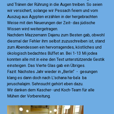
und Tränen der Rührung in die Augen treiben. So seien
wir versichert, solange wir Pessach feiern und vom
Auszug aus Ägypten erzählen in der hergebrachten
Weise mit den Neuerungen der Zeit- das jüdische
Wissen wird weitergetragen.
Nachdem Mazzemann Dajenu zum Besten gab, obwohl
diesmal der Fehler ihm selbst zuzuschreiben ist, stand
zum Abendessen ein hervorragendes, köstliches und
ökologisch bedachtes Büffet an. Bei 1-13 Mi jodea
konnten alle mit in eine den Text unterstützende Gestik
einsteigen. Das Vierte Glas gab ein Übriges.
Fazit: Nächstes Jahr wieder in „Berlin“ - gesungen
klang es dann doch nach L’schana ha-ba‘a ba
jeruschalajim. Sehnsucht gehört eben dazu.
Wir danken dem Kascher- und Koch-Team für alle
Mühen der Vorbereitung.