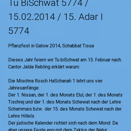
Tu BiSchwat 5774 /
15.02.2014 / 15. Adar I
5774
Pflanzfest in Gatow 2014, Schabbat Tissa
Dieses Jahr feiern wir Tu biSchwat am 15. Februar nach.
Cantor Jalda Rebling erklärt warum:
Die Mischna Rosch HaSchanah 1 lehrt uns vier
Jahresanfänge:
Der 1. Nissan, der 1. des Monats Elul, der 1. des Monats
Tischrej und der 1. des Monats Schewat nach der Lehre
Schammais bzw. der 15. des Monats Schewat nach der
Lehre Hillels.
Der jüdische Kalender richtet sich nach dem Mond. Da
aber unsere Feste eng mit dem Zyklus der Natur