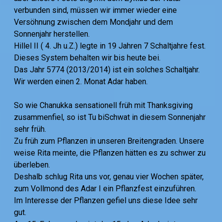
verbunden sind, müssen wir immer wieder eine
Versöhnung zwischen dem Mondjahr und dem
Sonnenjahr herstellen.
Hillel II ( 4. Jh u.Z.) legte in 19 Jahren 7 Schaltjahre fest.
Dieses System behalten wir bis heute bei.
Das Jahr 5774 (2013/2014) ist ein solches Schaltjahr.
Wir werden einen 2. Monat Adar haben.
So wie Chanukka sensationell früh mit Thanksgiving
zusammenfiel, so ist Tu biSchwat in diesem Sonnenjahr
sehr früh.
Zu früh zum Pflanzen in unseren Breitengraden. Unsere
weise Rita meinte, die Pflanzen hätten es zu schwer zu
überleben.
Deshalb schlug Rita uns vor, genau vier Wochen später,
zum Vollmond des Adar I ein Pflanzfest einzuführen.
Im Interesse der Pflanzen gefiel uns diese Idee sehr
gut.