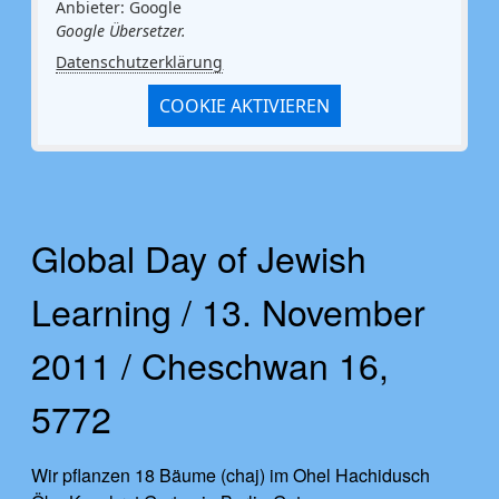
Anbieter: Google
Google Übersetzer.
Datenschutzerklärung
COOKIE AKTIVIEREN
Global Day of Jewish
Learning / 13. November
2011 / Cheschwan 16,
5772
Wir pflanzen 18 Bäume (chaj) im Ohel Hachidusch