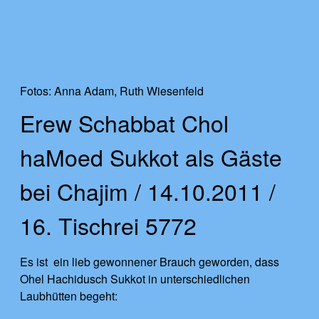
Fotos: Anna Adam, Ruth Wiesenfeld
Erew Schabbat Chol
haMoed Sukkot als Gäste
bei Chajim / 14.10.2011 /
16. Tischrei 5772
Es ist ein lieb gewonnener Brauch geworden, dass
Ohel Hachidusch Sukkot in unterschiedlichen
Laubhütten begeht: