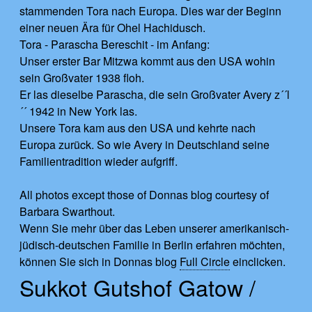
stammenden Tora nach Europa. Dies war der Beginn
einer neuen Ära für Ohel Hachidusch.
Tora - Parascha Bereschit - im Anfang:
Unser erster Bar Mitzwa kommt aus den USA wohin
sein Großvater 1938 floh.
Er las dieselbe Parascha, die sein Großvater Avery z´´l
´´ 1942 in New York las.
Unsere Tora kam aus den USA und kehrte nach
Europa zurück. So wie Avery in Deutschland seine
Familientradition wieder aufgriff.
All photos except those of Donnas blog courtesy of
Barbara Swarthout.
Wenn Sie mehr über das Leben unserer amerikanisch-
jüdisch-deutschen Familie in Berlin erfahren möchten,
können Sie sich in Donnas blog
Full Circle
einclicken.
Sukkot Gutshof Gatow /