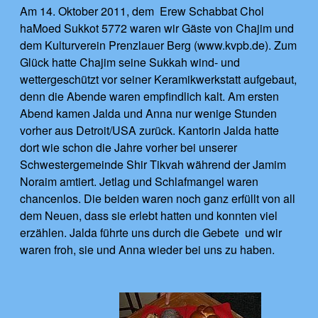
Am 14. Oktober 2011, dem Erew Schabbat Chol
haMoed Sukkot 5772 waren wir Gäste von Chajim und
dem Kulturverein Prenzlauer Berg (www.kvpb.de). Zum
Glück hatte Chajim seine Sukkah wind- und
wettergeschützt vor seiner Keramikwerkstatt aufgebaut,
denn die Abende waren empfindlich kalt. Am ersten
Abend kamen Jalda und Anna nur wenige Stunden
vorher aus Detroit/USA zurück. Kantorin Jalda hatte
dort wie schon die Jahre vorher bei unserer
Schwestergemeinde Shir Tikvah während der Jamim
Noraim amtiert. Jetlag und Schlafmangel waren
chancenlos. Die beiden waren noch ganz erfüllt von all
dem Neuen, dass sie erlebt hatten und konnten viel
erzählen. Jalda führte uns durch die Gebete und wir
waren froh, sie und Anna wieder bei uns zu haben.