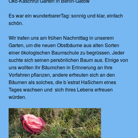
Öko-Kaschrut Garten in Berlin-Gatow
Es war ein wunderbarerTag: sonnig und klar, einfach
schön.
Wir trafen uns am frühen Nachmittag in unserem
Garten, um die neuen Obstbäume aus alten Sorten
einer ökologischen Baumschule zu begrüssen. Jeder
suchte sich seinen persönlichen Baum aus. Einige von
uns wollten ihr Bäumchen in Erinnerung an ihre
Vorfahren pflanzen, andere erfreuten sich an den
Bäumen als solches, die b´estrat HaSchem eines
Tages wachsen und sich ihres Lebens erfreuen
würden.