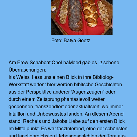
Foto: Batya Goetz
Am Erew Schabbat Chol haMoed gab es 2 schöne
Überraschungen:
Iris Weiss liess uns einen Blick in ihre Bibliolog-
Werkstatt werfen: hier werden biblische Geschichten
aus der Perspektive anderer “Augenzeugen” oder
durch einem Zeitsprung phantasievoll weiter
gesponnen, transzendiert oder aktualisiert, wo immer
Intuition und Unbewusstes landen. An diesem Abend
stand Rachels und Jakobs Liebe auf den ersten Blick
im Mittelpunkt. Es war faszinierend, eine der schönsten
und facettenreichsten Liebesgeschichten der Tora aus