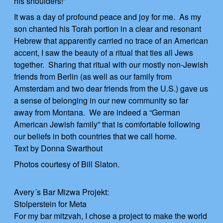
his shoulders!”
It was a day of profound peace and joy for me. As my
son chanted his Torah portion in a clear and resonant
Hebrew that apparently carried no trace of an American
accent, I saw the beauty of a ritual that ties all Jews
together. Sharing that ritual with our mostly non-Jewish
friends from Berlin (as well as our family from
Amsterdam and two dear friends from the U.S.) gave us
a sense of belonging in our new community so far
away from Montana. We are indeed a “German
American Jewish family” that is comfortable following
our beliefs in both countries that we call home.
Text by Donna Swarthout
Photos courtesy of Bill Slaton.
Avery´s Bar Mizwa Projekt:
Stolperstein for Meta
For my bar mitzvah, I chose a project to make the world