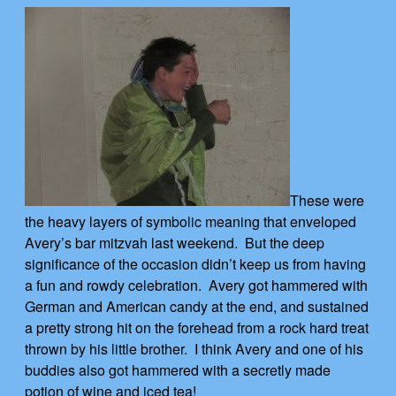
These were
the heavy layers of symbolic meaning that enveloped
Avery’s bar mitzvah last weekend. But the deep
significance of the occasion didn’t keep us from having
a fun and rowdy celebration. Avery got hammered with
German and American candy at the end, and sustained
a pretty strong hit on the forehead from a rock hard treat
thrown by his little brother. I think Avery and one of his
buddies also got hammered with a secretly made
potion of wine and iced tea!