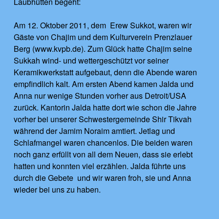
Laubhütten begeht:
Am 12. Oktober 2011, dem Erew Sukkot, waren wir
Gäste von Chajim und dem Kulturverein Prenzlauer
Berg (www.kvpb.de). Zum Glück hatte Chajim seine
Sukkah wind- und wettergeschützt vor seiner
Keramikwerkstatt aufgebaut, denn die Abende waren
empfindlich kalt. Am ersten Abend kamen Jalda und
Anna nur wenige Stunden vorher aus Detroit/USA
zurück. Kantorin Jalda hatte dort wie schon die Jahre
vorher bei unserer Schwestergemeinde Shir Tikvah
während der Jamim Noraim amtiert. Jetlag und
Schlafmangel waren chancenlos. Die beiden waren
noch ganz erfüllt von all dem Neuen, dass sie erlebt
hatten und konnten viel erzählen. Jalda führte uns
durch die Gebete und wir waren froh, sie und Anna
wieder bei uns zu haben.