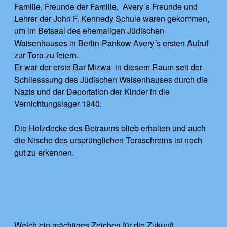
Familie, Freunde der Familie, Avery´s Freunde und
Lehrer der John F. Kennedy Schule waren gekommen,
um im Betsaal des ehemaligen Jüdischen
Waisenhauses in Berlin-Pankow Avery´s ersten Aufruf
zur Tora zu feiern.
Er war der erste Bar Mizwa in diesem Raum seit der
Schliesssung des Jüdischen Waisenhauses durch die
Nazis und der Deportation der Kinder in die
Vernichtungslager 1940.
Die Holzdecke des Betraums blieb erhalten und auch
die Nische des ursprünglichen Toraschreins ist noch
gut zu erkennen.
Welch ein mächtiges Zeichen für die Zukunft.