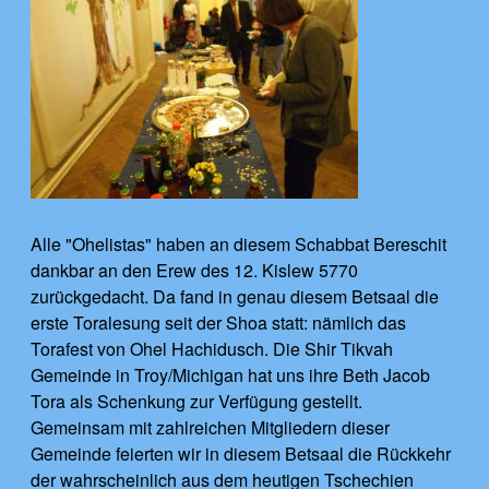
Alle "Ohelistas" haben an diesem Schabbat Bereschit
dankbar an den Erew des 12. Kislew 5770
zurückgedacht. Da fand in genau diesem Betsaal die
erste Toralesung seit der Shoa statt: nämlich das
Torafest von Ohel Hachidusch. Die Shir Tikvah
Gemeinde in Troy/Michigan hat uns ihre Beth Jacob
Tora als Schenkung zur Verfügung gestellt.
Gemeinsam mit zahlreichen Mitgliedern dieser
Gemeinde feierten wir in diesem Betsaal die Rückkehr
der wahrscheinlich aus dem heutigen Tschechien