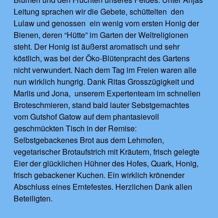
Leitung sprachen wir die Gebete, schüttelten den
Lulaw und genossen ein wenig vom ersten Honig der
Bienen, deren “Hütte” im Garten der Weltreligionen
steht. Der Honig ist äußerst aromatisch und sehr
köstlich, was bei der Öko-Blütenpracht des Gartens
nicht verwundert. Nach dem Tag im Freien waren alle
nun wirklich hungrig. Dank Ritas Grosszügigkeit und
Marlis und Jona, unserem Expertenteam im schnellen
Broteschmieren, stand bald lauter Sebstgemachtes
vom Gutshof Gatow auf dem phantasievoll
geschmückten Tisch in der Remise:
Selbstgebackenes Brot aus dem Lehmofen,
vegetarischer Brotaufstrich mit Kräutern, frisch gelegte
Eier der glücklichen Hühner des Hofes, Quark, Honig,
frisch gebackener Kuchen. Ein wirklich krönender
Abschluss eines Erntefestes. Herzlichen Dank allen
Beteiligten.