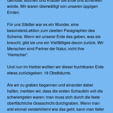
Gemüse, Blumen und Kräuter die Erde uns schenken
würde. Wir waren überwältigt von unseren üppigen
Ernten.
Für uns Städter war es ein Wunder, eine
besondereLektion zum zweiten Paragraphen des
Schema. Wenn wir unserer Erde das geben, was sie
braucht, gibt sie uns ein Vielfältiges davon zurück. Wir
Menschen sind Partner der Natur, nicht ihre
“Herrscher”.
Und nun im Herbst wollten wir dieser fruchtbaren Erde
etwas zurückgeben: 18 Obstbäume.
Als wir zu graben begannen und einander dabei
halfen, merkten wir, dass die ersten Schaufeln voll die
schwierigsten waren: man muss sich durch die feste
oberflächliche Grasschicht durchgraben. Wenn man
erst einmal versteht/lernt wie das geht, kann man tiefer