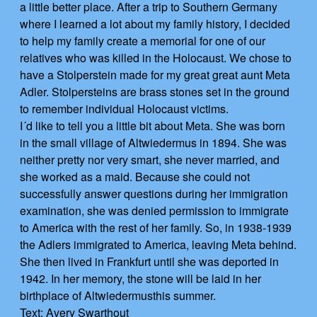
a little better place. After a trip to Southern Germany
where I learned a lot about my family history, I decided
to help my family create a memorial for one of our
relatives who was killed in the Holocaust. We chose to
have a Stolperstein made for my great great aunt Meta
Adler. Stolpersteins are brass stones set in the ground
to remember individual Holocaust victims.
I´d like to tell you a little bit about Meta. She was born
in the small village of Altwiedermus in 1894. She was
neither pretty nor very smart, she never married, and
she worked as a maid. Because she could not
successfully answer questions during her immigration
examination, she was denied permission to immigrate
to America with the rest of her family. So, in 1938-1939
the Adlers immigrated to America, leaving Meta behind.
She then lived in Frankfurt until she was deported in
1942. In her memory, the stone will be laid in her
birthplace of Altwiedermusthis summer.
Text: Avery Swarthout