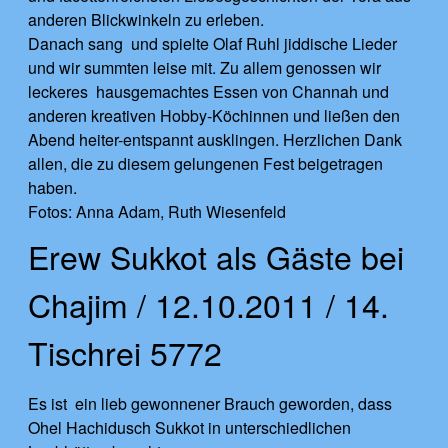
anderen Blickwinkeln zu erleben.
Danach sang und spielte Olaf Ruhl jiddische Lieder
und wir summten leise mit. Zu allem genossen wir
leckeres hausgemachtes Essen von Channah und
anderen kreativen Hobby-Köchinnen und ließen den
Abend heiter-entspannt ausklingen. Herzlichen Dank
allen, die zu diesem gelungenen Fest beigetragen
haben.
Fotos: Anna Adam, Ruth Wiesenfeld
Erew Sukkot als Gäste bei
Chajim / 12.10.2011 / 14.
Tischrei 5772
Es ist ein lieb gewonnener Brauch geworden, dass
Ohel Hachidusch Sukkot in unterschiedlichen