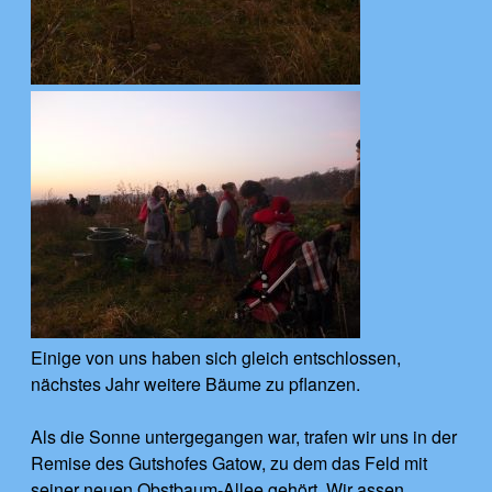
Einige von uns haben sich gleich entschlossen,
nächstes Jahr weitere Bäume zu pflanzen.
Als die Sonne untergegangen war, trafen wir uns in der
Remise des Gutshofes Gatow, zu dem das Feld mit
seiner neuen Obstbaum-Allee gehört. Wir assen,