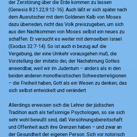
der Zerstörung über die Erde kommen zu lassen
(Genesis 8:21.22;9:12-16). Auch läßt er sich später nach
dem Ausrutscher mit dem Goldenen Kalb von Moses
dazu überreden, nicht das Volk preiszugeben, um sich
aus den Nachkommen von Moses selbst ein neues zu
schaffen. Er versucht es weiter mit demselben Israel
(Exodus 32:7-14). So ist auch in bezug auf die
Vergebung, der eine Umkehr vorausgehen muß, die
Vorstellung der imitatio dei, der Nachahmung Gottes
anwendbar, weil wir im Judentum – anders als in den
beiden anderen monotheistischen Schwesterreligionen
– die Freiheit haben, Gott als ein Wesen zu denken, das
sich selbst entwickelt und verändert.
Allerdings erweisen sich die Lehrer der jüdischen
Tradition auch als tiefsinnige Psychologen, so sie sich
sehr wohl bewußt sind, daß Versöhnungsbereitschaft
und Offenheit auch ihre Grenzen haben – und zwar an
der Gesundheit der eigenen Person. Sich vor notorisch