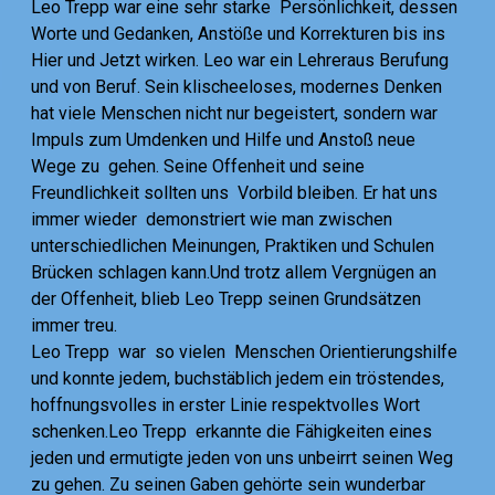
Leo Trepp war eine sehr starke Persönlichkeit, dessen
Worte und Gedanken, Anstöße und Korrekturen bis ins
Hier und Jetzt wirken. Leo war ein Lehreraus Berufung
und von Beruf. Sein klischeeloses, modernes Denken
hat viele Menschen nicht nur begeistert, sondern war
Impuls zum Umdenken und Hilfe und Anstoß neue
Wege zu gehen. Seine Offenheit und seine
Freundlichkeit sollten uns Vorbild bleiben. Er hat uns
immer wieder demonstriert wie man zwischen
unterschiedlichen Meinungen, Praktiken und Schulen
Brücken schlagen kann.Und trotz allem Vergnügen an
der Offenheit, blieb Leo Trepp seinen Grundsätzen
immer treu.
Leo Trepp war so vielen Menschen Orientierungshilfe
und konnte jedem, buchstäblich jedem ein tröstendes,
hoffnungsvolles in erster Linie respektvolles Wort
schenken.Leo Trepp erkannte die Fähigkeiten eines
jeden und ermutigte jeden von uns unbeirrt seinen Weg
zu gehen.
Zu seinen Gaben
gehörte sein wunderbar