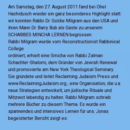
Am Samstag, den 27. August 2011 fand bei Ohel
Hachidusch wieder ein ganz besonderes Highlight statt:
wir konnten Rabbi Dr. Goldie Milgram aus den USA und
ihren Mann Dr. Barry Bub als Gäste zu unserem
SCHABBES MINCHA LERNEN begrüssen.
Rabbi Milgram wurde vom Reconstructionist Rabbinical
College
ordiniert, erhielt eine Smicha von Rabbi Zalman
Schachter-Shalomi, dem Gründer von Jewish Renewal
und promovierte am New York Theological Seminary.
Sie gründete und leitet Reclaiming Judaism Press und
www.ReclaimingJudaism.org , eine Organisation, die u.a.
neue Strategien entwickelt, um jüdische Rituale und
Mitzwot lebendig zu halten. Rabbi Milgram schrieb
mehrere Bücher zu diesem Thema. Es wurde ein
spannendes und intensives Lernen für uns. Jonas
begeisterter Bericht zeigt es: