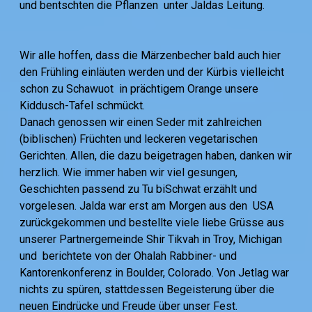
und bentschten die Pflanzen unter Jaldas Leitung.
Wir alle hoffen, dass die Märzenbecher bald auch hier
den Frühling einläuten werden und der Kürbis vielleicht
schon zu Schawuot in prächtigem Orange unsere
Kiddusch-Tafel schmückt.
Danach genossen wir einen Seder mit zahlreichen
(biblischen) Früchten und leckeren vegetarischen
Gerichten. Allen, die dazu beigetragen haben, danken wir
herzlich. Wie immer haben wir viel gesungen,
Geschichten passend zu Tu biSchwat erzählt und
vorgelesen. Jalda war erst am Morgen aus den USA
zurückgekommen und bestellte viele liebe Grüsse aus
unserer Partnergemeinde Shir Tikvah in Troy, Michigan
und berichtete von der Ohalah Rabbiner- und
Kantorenkonferenz in Boulder, Colorado. Von Jetlag war
nichts zu spüren, stattdessen Begeisterung über die
neuen Eindrücke und Freude über unser Fest.