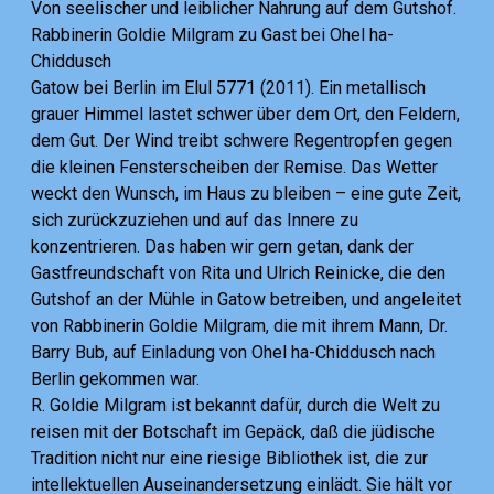
Von seelischer und leiblicher Nahrung auf dem Gutshof.
Rabbinerin Goldie Milgram zu Gast bei Ohel ha-
Chiddusch
Gatow bei Berlin im Elul 5771 (2011). Ein metallisch
grauer Himmel lastet schwer über dem Ort, den Feldern,
dem Gut. Der Wind treibt schwere Regentropfen gegen
die kleinen Fensterscheiben der Remise. Das Wetter
weckt den Wunsch, im Haus zu bleiben – eine gute Zeit,
sich zurückzuziehen und auf das Innere zu
konzentrieren. Das haben wir gern getan, dank der
Gastfreundschaft von Rita und Ulrich Reinicke, die den
Gutshof an der Mühle in Gatow betreiben, und angeleitet
von Rabbinerin Goldie Milgram, die mit ihrem Mann, Dr.
Barry Bub, auf Einladung von Ohel ha-Chiddusch nach
Berlin gekommen war.
R. Goldie Milgram ist bekannt dafür, durch die Welt zu
reisen mit der Botschaft im Gepäck, daß die jüdische
Tradition nicht nur eine riesige Bibliothek ist, die zur
intellektuellen Auseinandersetzung einlädt. Sie hält vor