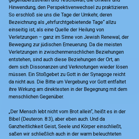
Hinwendung, den Perspektivenwechsel zu praktizieren.
So erschloß sie uns die Tage der Umkehr, deren
Bezeichnung als „ehrfurchtgebietende Tage“ allzu
einseitig ist, als eine Quelle der Heilung von
Verletzungen – ganz im Sinne von Jewish Renewal, der
Bewegung zur jüdischen Erneuerung. Da die meisten
Verletzungen in zwischenmenschlichen Beziehungen
entstehen, sind auch diese Beziehungen der Ort, an
dem sich Dissonanzen und Verknotungen wieder lösen
müssen. Ein Stoßgebet zu Gott in der Synagoge reicht
da nicht aus. Die Bitte um Vergebung vor Gott entfaltet
ihre Wirkung am direktesten in der Begegnung mit dem
menschlichen Gegenüber.
„Der Mensch lebt nicht vom Brot allein“, heißt es in der
Bibel (Deuteron. 8:3), aber eben auch. Und da
Ganzheitlichkeit Geist, Seele und Körper einschließt,
saßen wir schließlich auch in der warm beleuchteten