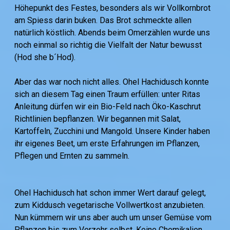
Höhepunkt des Festes, besonders als wir Vollkornbrot
am Spiess darin buken. Das Brot schmeckte allen
natürlich köstlich. Abends beim Omerzählen wurde uns
noch einmal so richtig die Vielfalt der Natur bewusst
(Hod she b´Hod).
Aber das war noch nicht alles. Ohel Hachidusch konnte
sich an diesem Tag einen Traum erfüllen: unter Ritas
Anleitung dürfen wir ein Bio-Feld nach Öko-Kaschrut
Richtlinien bepflanzen. Wir begannen mit Salat,
Kartoffeln, Zucchini und Mangold. Unsere Kinder haben
ihr eigenes Beet, um erste Erfahrungen im Pflanzen,
Pflegen und Ernten zu sammeln.
Ohel Hachidusch hat schon immer Wert darauf gelegt,
zum Kiddusch vegetarische Vollwertkost anzubieten.
Nun kümmern wir uns aber auch um unser Gemüse vom
Pflanzen bis zum Verzehr selbst. Keine Chemikalien,