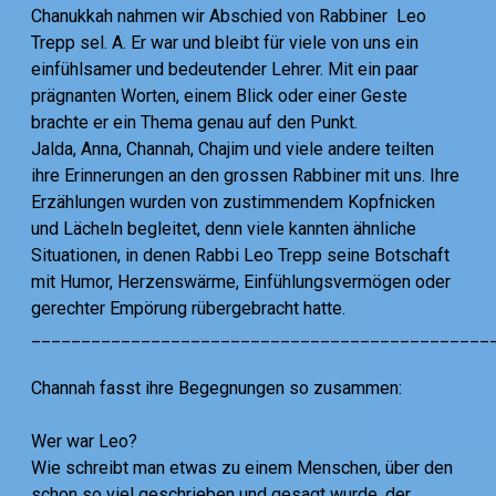
Chanukkah nahmen wir Abschied von Rabbiner Leo
Trepp sel. A. Er war und bleibt für viele von uns ein
einfühlsamer und bedeutender Lehrer. Mit ein paar
prägnanten Worten, einem Blick oder einer Geste
brachte er ein Thema genau auf den Punkt.
Jalda, Anna, Channah, Chajim und viele andere teilten
ihre Erinnerungen an den grossen Rabbiner mit uns. Ihre
Erzählungen wurden von zustimmendem Kopfnicken
und Lächeln begleitet, denn viele kannten ähnliche
Situationen, in denen Rabbi Leo Trepp seine Botschaft
mit Humor, Herzenswärme, Einfühlungsvermögen oder
gerechter Empörung rübergebracht hatte.
______________________________________________
Channah fasst ihre Begegnungen so zusammen:
Wer war Leo?
Wie schreibt man etwas zu einem Menschen, über den
schon so viel geschrieben und gesagt wurde, der