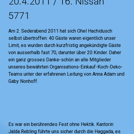
20.4.2011 / 16. Nissan
5771
Am 2. Sederabend 2011 hat sich Ohel Hachidusch
selbst übertroffen: 40 Gäste waren eigentlich unser
Limit, es wurden durch kurzfristig angekündigte Gäste
von ausserhalb fast 70, darunter über 20 Kinder. Daher
ein ganz grosses Danke-schön an alle Mitglieder
unseres bewährten Organisations-Einkauf-Koch-Deko-
Teams unter der erfahrenen Leitung von Anna Adam und
Gaby Nonhoff.
Es war ein berührendes Fest ohne Hektik. Kantorin
Jalda Rebling führte uns sicher durch die Haggada, es