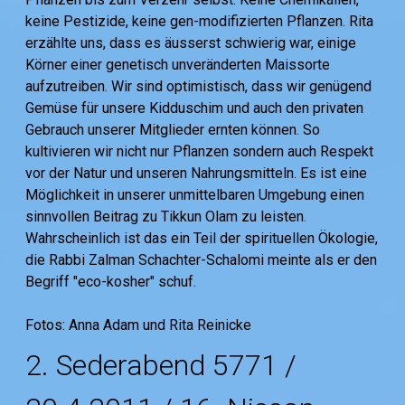
keine Pestizide, keine gen-modifizierten Pflanzen. Rita
erzählte uns, dass es äusserst schwierig war, einige
Körner einer genetisch unveränderten Maissorte
aufzutreiben. Wir sind optimistisch, dass wir genügend
Gemüse für unsere Kidduschim und auch den privaten
Gebrauch unserer Mitglieder ernten können. So
kultivieren wir nicht nur Pflanzen sondern auch Respekt
vor der Natur und unseren Nahrungsmitteln. Es ist eine
Möglichkeit in unserer unmittelbaren Umgebung einen
sinnvollen Beitrag zu Tikkun Olam zu leisten.
Wahrscheinlich ist das ein Teil der spirituellen Ökologie,
die Rabbi Zalman Schachter-Schalomi meinte als er den
Begriff "eco-kosher" schuf.
Fotos: Anna Adam und Rita Reinicke
2. Sederabend 5771 /