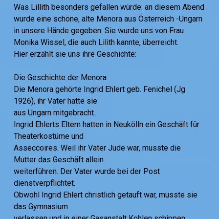
Was Lillith besonders gefallen würde: an diesem Abend
wurde eine schöne, alte Menora aus Österreich -Ungarn
in unsere Hände gegeben. Sie wurde uns von Frau
Monika Wissel, die auch Lilith kannte, überreicht.
Hier erzählt sie uns ihre Geschichte:
Die Geschichte der Menora
Die Menora gehörte Ingrid Ehlert geb. Fenichel (Jg
1926), ihr Vater hatte sie
aus Ungarn mitgebracht.
Ingrid Ehlerts Eltern hatten in Neukölln ein Geschäft für
Theaterkostüme und
Asseccoires. Weil ihr Vater Jude war, musste die
Mutter das Geschäft allein
weiterführen. Der Vater wurde bei der Post
dienstverpflichtet.
Obwohl Ingrid Ehlert christlich getauft war, musste sie
das Gymnasium
verlassen und in einer Gasanstalt Kohlen schippen.