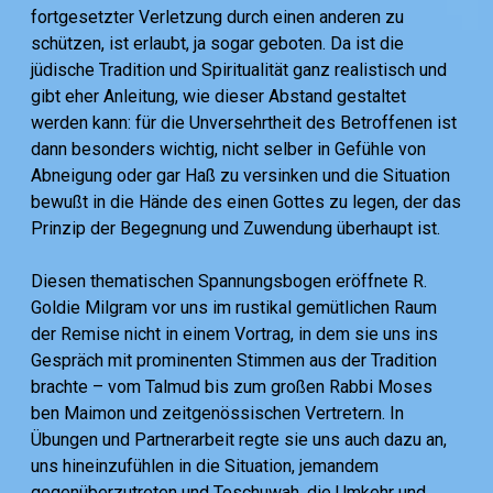
fortgesetzter Verletzung durch einen anderen zu
schützen, ist erlaubt, ja sogar geboten. Da ist die
jüdische Tradition und Spiritualität ganz realistisch und
gibt eher Anleitung, wie dieser Abstand gestaltet
werden kann: für die Unversehrtheit des Betroffenen ist
dann besonders wichtig, nicht selber in Gefühle von
Abneigung oder gar Haß zu versinken und die Situation
bewußt in die Hände des einen Gottes zu legen, der das
Prinzip der Begegnung und Zuwendung überhaupt ist.
Diesen thematischen Spannungsbogen eröffnete R.
Goldie Milgram vor uns im rustikal gemütlichen Raum
der Remise nicht in einem Vortrag, in dem sie uns ins
Gespräch mit prominenten Stimmen aus der Tradition
brachte – vom Talmud bis zum großen Rabbi Moses
ben Maimon und zeitgenössischen Vertretern. In
Übungen und Partnerarbeit regte sie uns auch dazu an,
uns hineinzufühlen in die Situation, jemandem
gegenüberzutreten und Teschuwah, die Umkehr und