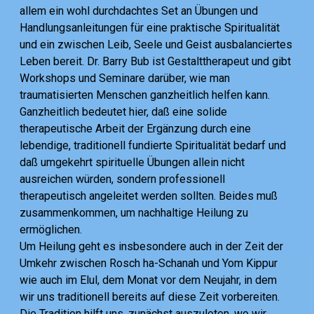
allem ein wohl durchdachtes Set an Übungen und
Handlungsanleitungen für eine praktische Spiritualität
und ein zwischen Leib, Seele und Geist ausbalanciertes
Leben bereit. Dr. Barry Bub ist Gestalttherapeut und gibt
Workshops und Seminare darüber, wie man
traumatisierten Menschen ganzheitlich helfen kann.
Ganzheitlich bedeutet hier, daß eine solide
therapeutische Arbeit der Ergänzung durch eine
lebendige, traditionell fundierte Spiritualität bedarf und
daß umgekehrt spirituelle Übungen allein nicht
ausreichen würden, sondern professionell
therapeutisch angeleitet werden sollten. Beides muß
zusammenkommen, um nachhaltige Heilung zu
ermöglichen.
Um Heilung geht es insbesondere auch in der Zeit der
Umkehr zwischen Rosch ha-Schanah und Yom Kippur
wie auch im Elul, dem Monat vor dem Neujahr, in dem
wir uns traditionell bereits auf diese Zeit vorbereiten.
Die Tradition hilft uns, zunächst auszuloten, wo wir