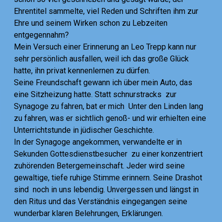
Ehrentitel sammelte, viel Reden und Schriften ihm zur
Ehre und seinem Wirken schon zu Lebzeiten
entgegennahm?
Mein Versuch einer Erinnerung an Leo Trepp kann nur
sehr persönlich ausfallen, weil ich das große Glück
hatte, ihn privat kennenlernen zu dürfen
.
Seine Freundschaft gewann ich über mein Auto, das
eine Sitzheizung hatte. Statt schnurstracks zur
Synagoge zu fahren, bat er mich Unter den Linden lang
zu fahren, was er sichtlich genoß- und wir erhielten eine
Unterrichtstunde in jüdischer Geschichte.
In der Synagoge angekommen, verwandelte er in
Sekunden Gottesdienstbesucher zu einer konzentriert
zuhörenden Betergemeinschaft. Jeder wird seine
gewaltige, tiefe ruhige Stimme erinnern. Seine Drashot
sind noch in uns lebendig. Unvergessen und längst in
den Ritus und das Verständnis eingegangen seine
wunderbar klaren Belehrungen, Erklärungen.