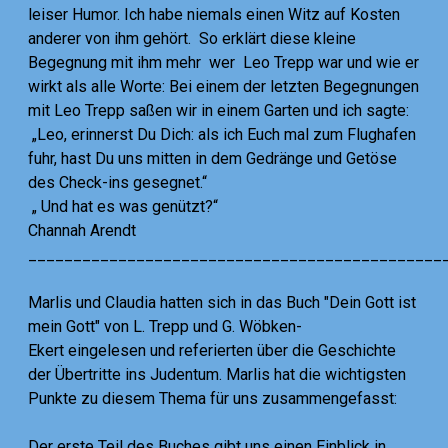
leiser Humor. Ich habe niemals einen Witz auf Kosten
anderer von ihm gehört. So erklärt diese kleine
Begegnung mit ihm mehr wer Leo Trepp war und wie er
wirkt als alle Worte: Bei einem der letzten Begegnungen
mit Leo Trepp saßen wir in einem Garten und ich sagte:
„Leo, erinnerst Du Dich: als ich Euch mal zum Flughafen
fuhr, hast Du uns mitten in dem Gedränge und Getöse
des Check-ins gesegnet.“
„ Und hat es was genützt?“
Channah Arendt
______________________________________________
Marlis und Claudia hatten sich in das Buch "Dein Gott ist
mein Gott" von L. Trepp und G. Wöbken-
Ekert eingelesen und referierten über die Geschichte
der Übertritte ins Judentum. Marlis hat die wichtigsten
Punkte zu diesem Thema für uns zusammengefasst:
Der erste Teil des Buches gibt uns einen Einblick in